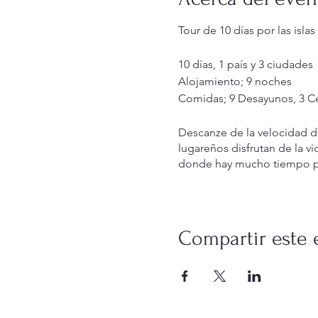
Tour de 10 días por las isla
10 días, 1 país y 3 ciudades
Alojamiento; 9 noches
Comidas; 9 Desayunos, 3 C
Descanze de la velocidad d
lugareños disfrutan de la vi
donde hay mucho tiempo para
Contáctenos por correo ele
obtener más información.
Compartir este 